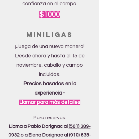
confianza en el campo.
$1000
Miniligas
¡Juega de una nueva manera!
Desde ahora y hasta el 15 de
noviembre, caballo y campo
incluidos.
Precios basados en la
experiencia -
Llamar para más detalles
Para reservas:
Llama a Pablo Dorignac al
(561) 389-
0932
o a Elena Dorignac al
(910) 638-